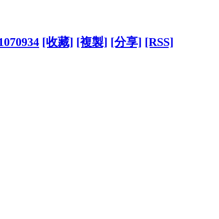
?1070934
[收藏]
[複製]
[分享]
[RSS]