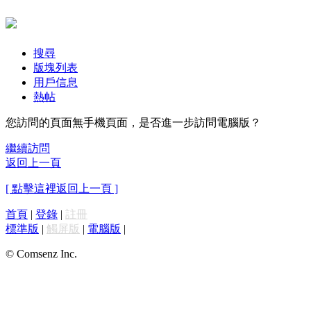
搜尋
版塊列表
用戶信息
熱帖
您訪問的頁面無手機頁面，是否進一步訪問電腦版？
繼續訪問
返回上一頁
[ 點擊這裡返回上一頁 ]
首頁
|
登錄
|
註冊
標準版
|
觸屏版
|
電腦版
|
© Comsenz Inc.