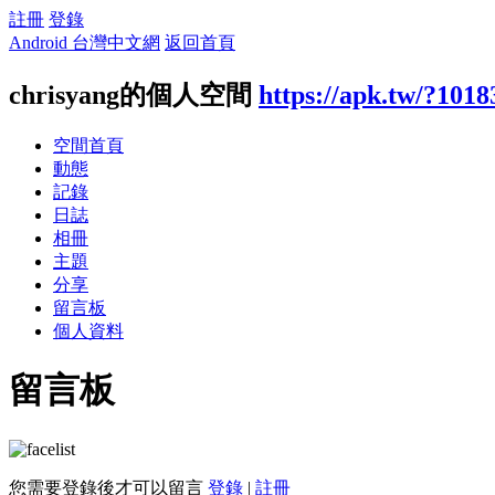
註冊
登錄
Android 台灣中文網
返回首頁
chrisyang的個人空間
https://apk.tw/?1018
空間首頁
動態
記錄
日誌
相冊
主題
分享
留言板
個人資料
留言板
您需要登錄後才可以留言
登錄
|
註冊