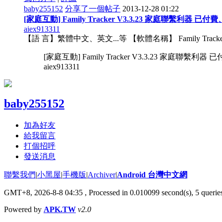
baby255152
分享了一個帖子
2013-12-28 01:22
[家庭互動] Family Tracker V3.3.23 家庭聯繫利器 已
aiex913311
【語 言】繁體中文、英文...等 【軟體名稱】 Family Tracker
[家庭互動] Family Tracker V3.3.23 家庭聯繫利
aiex913311
baby255152
加為好友
給我留言
打個招呼
發送消息
聯繫我們
|
小黑屋
|
手機版
|
Archiver
|
Android 台灣中文網
GMT+8, 2026-8-8 04:35
, Processed in 0.010099 second(s), 5 quer
Powered by
APK.TW
v2.0