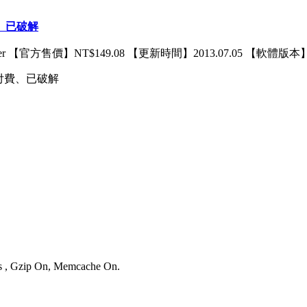
付費、已破解
 【官方售價】NT$149.08 【更新時間】2013.07.05 【軟體版本】3.
器 已付費、已破解
ies , Gzip On, Memcache On.