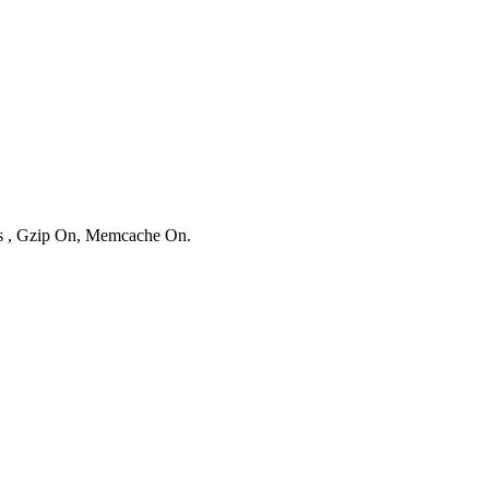
ies , Gzip On, Memcache On.