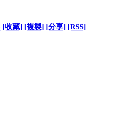
3
[收藏]
[複製]
[分享]
[RSS]