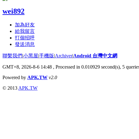
wei892
加為好友
給我留言
打個招呼
發送消息
聯繫我們
|
小黑屋
|
手機版
|
Archiver
|
Android 台灣中文網
GMT+8, 2026-8-6 14:48
, Processed in 0.010929 second(s), 5 quer
Powered by
APK.TW
v2.0
© 2013
APK.TW