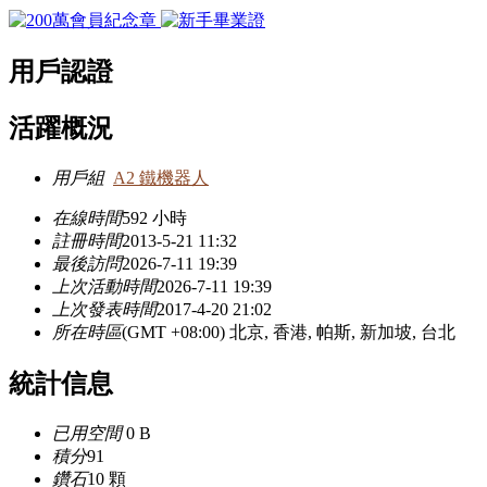
用戶認證
活躍概況
用戶組
A2 鐵機器人
在線時間
592 小時
註冊時間
2013-5-21 11:32
最後訪問
2026-7-11 19:39
上次活動時間
2026-7-11 19:39
上次發表時間
2017-4-20 21:02
所在時區
(GMT +08:00) 北京, 香港, 帕斯, 新加坡, 台北
統計信息
已用空間
0 B
積分
91
鑽石
10 顆