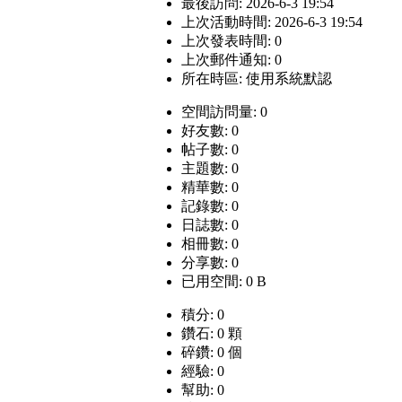
最後訪問: 2026-6-3 19:54
上次活動時間: 2026-6-3 19:54
上次發表時間: 0
上次郵件通知: 0
所在時區: 使用系統默認
空間訪問量: 0
好友數: 0
帖子數: 0
主題數: 0
精華數: 0
記錄數: 0
日誌數: 0
相冊數: 0
分享數: 0
已用空間: 0 B
積分: 0
鑽石: 0 顆
碎鑽: 0 個
經驗: 0
幫助: 0