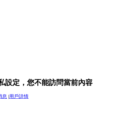
 的隱私設定，您不能訪問當前內容
消息
|
用戶詳情