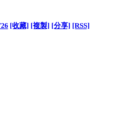
726
[收藏]
[複製]
[分享]
[RSS]