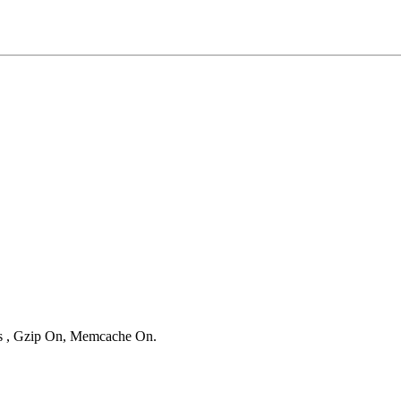
ies , Gzip On, Memcache On.