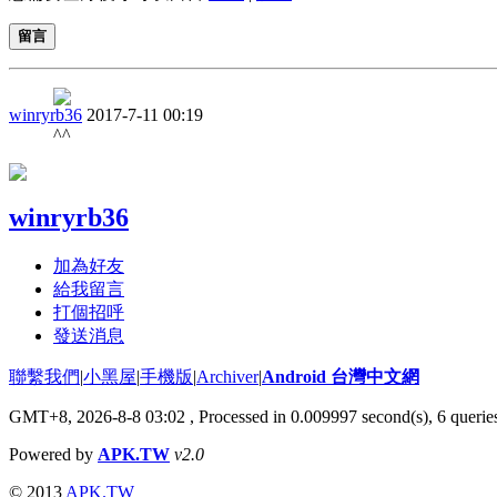
留言
winryrb36
2017-7-11 00:19
^^
winryrb36
加為好友
給我留言
打個招呼
發送消息
聯繫我們
|
小黑屋
|
手機版
|
Archiver
|
Android 台灣中文網
GMT+8, 2026-8-8 03:02
, Processed in 0.009997 second(s), 6 quer
Powered by
APK.TW
v2.0
© 2013
APK.TW