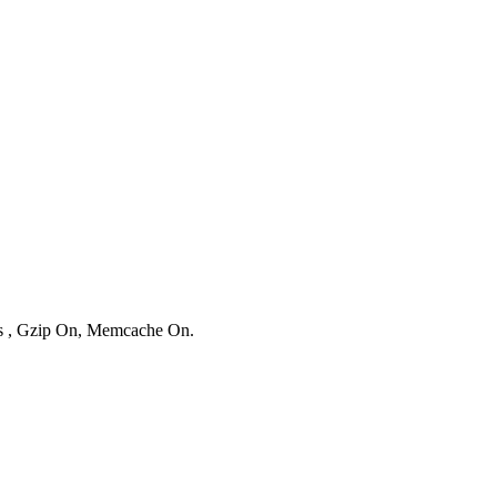
ies , Gzip On, Memcache On.