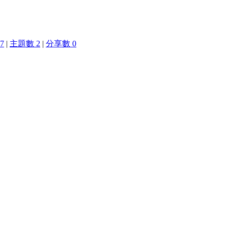
7
|
主題數 2
|
分享數 0