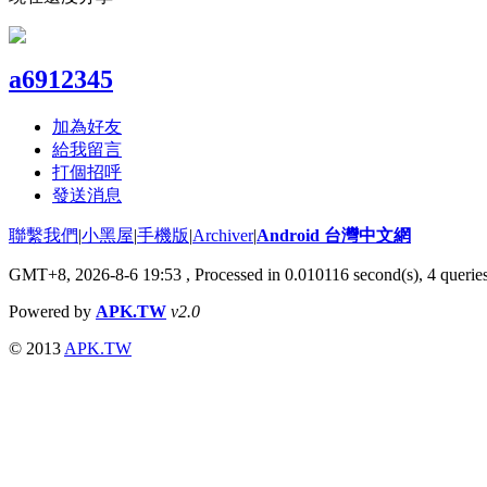
a6912345
加為好友
給我留言
打個招呼
發送消息
聯繫我們
|
小黑屋
|
手機版
|
Archiver
|
Android 台灣中文網
GMT+8, 2026-8-6 19:53
, Processed in 0.010116 second(s), 4 quer
Powered by
APK.TW
v2.0
© 2013
APK.TW