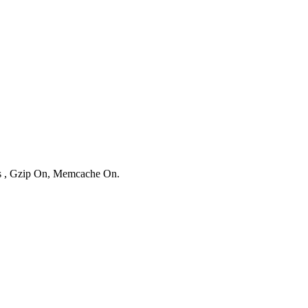
ies , Gzip On, Memcache On.