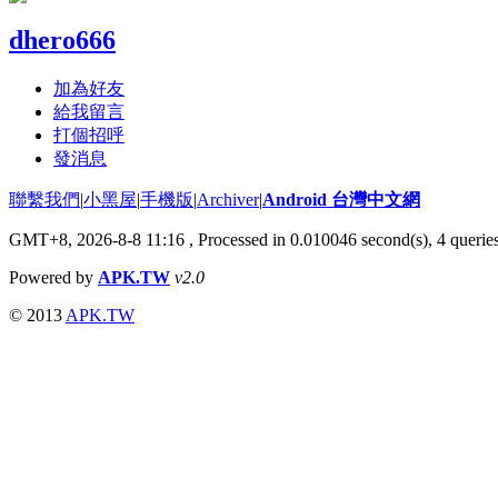
dhero666
加為好友
給我留言
打個招呼
發消息
聯繫我們
|
小黑屋
|
手機版
|
Archiver
|
Android 台灣中文網
GMT+8, 2026-8-8 11:16
, Processed in 0.010046 second(s), 4 queri
Powered by
APK.TW
v2.0
© 2013
APK.TW