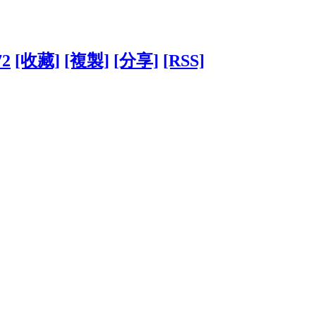
72
[收藏]
[複製]
[分享]
[RSS]