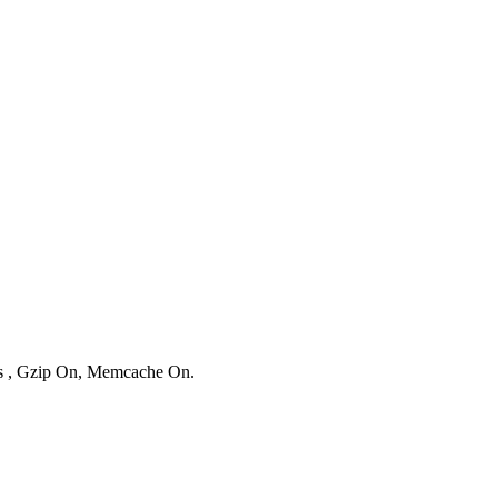
ies , Gzip On, Memcache On.