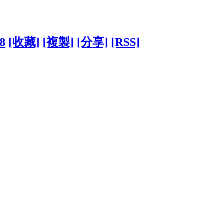
48
[收藏]
[複製]
[分享]
[RSS]