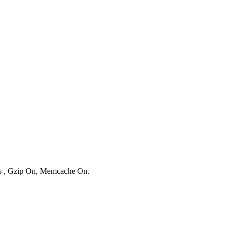
ies , Gzip On, Memcache On.