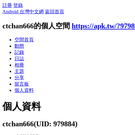
註冊
登錄
Android 台灣中文網
返回首頁
ctchan666的個人空間
https://apk.tw/?979
空間首頁
動態
記錄
日誌
相冊
主題
分享
留言板
個人資料
個人資料
ctchan666
(UID: 979884)