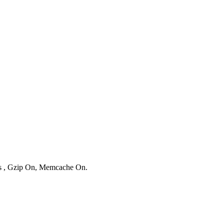
ies , Gzip On, Memcache On.