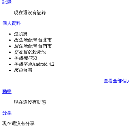
記錄
現在還沒有記錄
個人資料
性別
男
出生地
台灣 台北市
居住地
台灣 台南市
交友目的
殺死他
手機機型
S3
手機平台
Android 4.2
來自
台灣
查看全部個
動態
現在還沒有動態
分享
現在還沒有分享