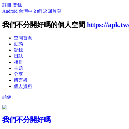
註冊
登錄
Android 台灣中文網
返回首頁
我們不分開好嗎的個人空間
https://apk.t
空間首頁
動態
記錄
日誌
相冊
主題
分享
留言板
個人資料
頭像
我們不分開好嗎