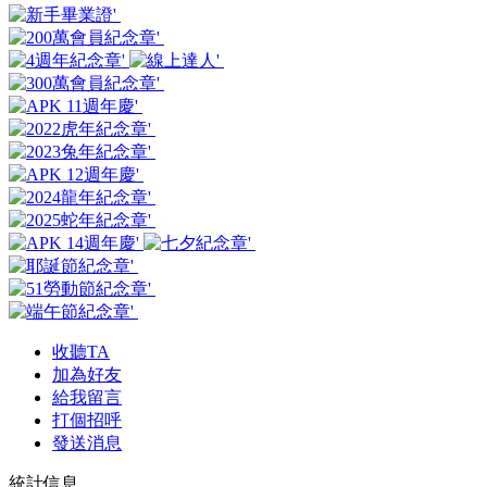
收聽TA
加為好友
給我留言
打個招呼
發送消息
統計信息