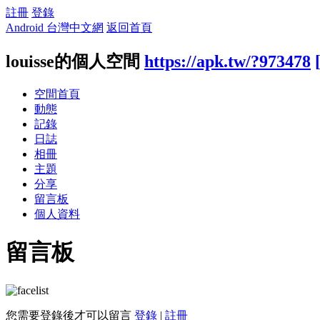
註冊
登錄
Android 台灣中文網
返回首頁
louisse的個人空間
https://apk.tw/?973478
空間首頁
動態
記錄
日誌
相冊
主題
分享
留言板
個人資料
留言板
您需要登錄後才可以留言
登錄
|
註冊