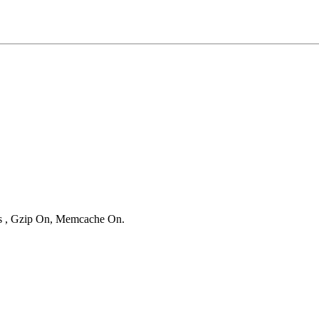
ies , Gzip On, Memcache On.