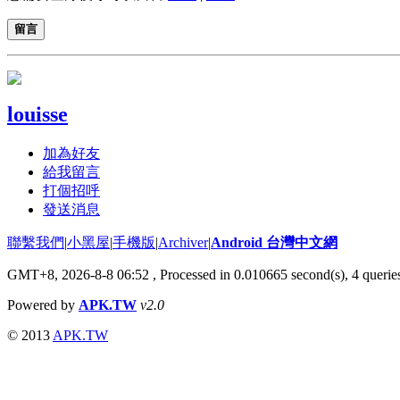
留言
louisse
加為好友
給我留言
打個招呼
發送消息
聯繫我們
|
小黑屋
|
手機版
|
Archiver
|
Android 台灣中文網
GMT+8, 2026-8-8 06:52
, Processed in 0.010665 second(s), 4 quer
Powered by
APK.TW
v2.0
© 2013
APK.TW