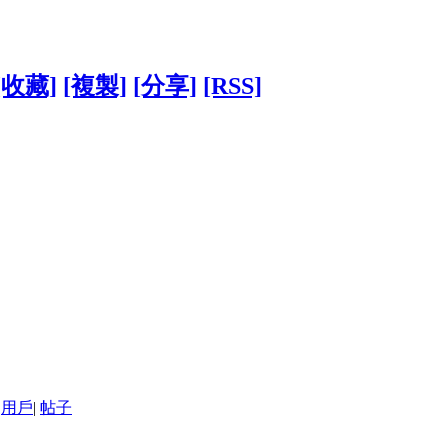
[收藏]
[複製]
[分享]
[RSS]
用戶
|
帖子