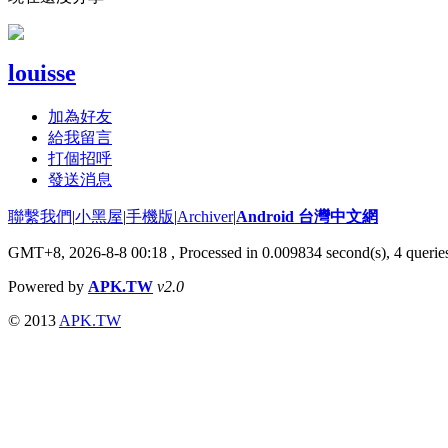
louisse
加為好友
給我留言
打個招呼
發送消息
聯繫我們
|
小黑屋
|
手機版
|
Archiver
|
Android 台灣中文網
GMT+8, 2026-8-8 00:18
, Processed in 0.009834 second(s), 4 quer
Powered by
APK.TW
v2.0
© 2013
APK.TW