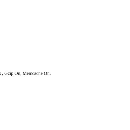
ies , Gzip On, Memcache On.