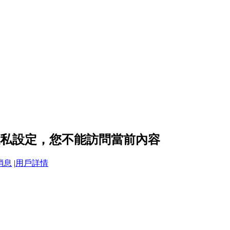
y 的隱私設定，您不能訪問當前內容
消息
|
用戶詳情