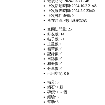
最後訪問: 2024-10-3 12:46
上次活動時間: 2024-10-2 21:46
上次發表時間: 2024-2-9 23:40
上次郵件通知: 0
所在時區: 使用系統默認
空間訪問量: 25
好友數: 14
帖子數: 71
主題數: 0
精華數: 0
記錄數: 0
日誌數: 0
相冊數: 0
分享數: 0
已用空間: 0 B
積分: 3
鑽石: 1 顆
碎鑽: 157 個
經驗: 3
幫助: 5