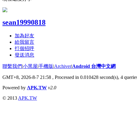
sean19990818
加為好友
給我留言
打個招呼
發送消息
聯繫我們
|
小黑屋
|
手機版
|
Archiver
|
Android 台灣中文網
GMT+8, 2026-8-7 21:58
, Processed in 0.010428 second(s), 4 quer
Powered by
APK.TW
v2.0
© 2013
APK.TW