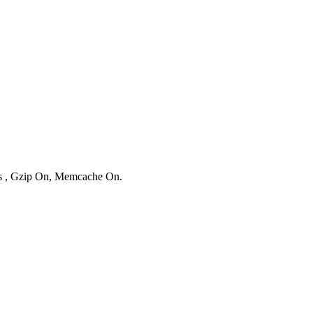
ies , Gzip On, Memcache On.