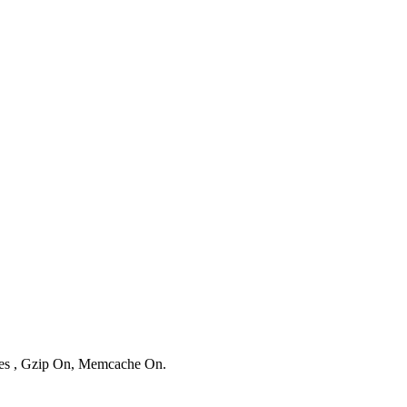
ries , Gzip On, Memcache On.