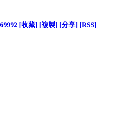
969992
[收藏]
[複製]
[分享]
[RSS]