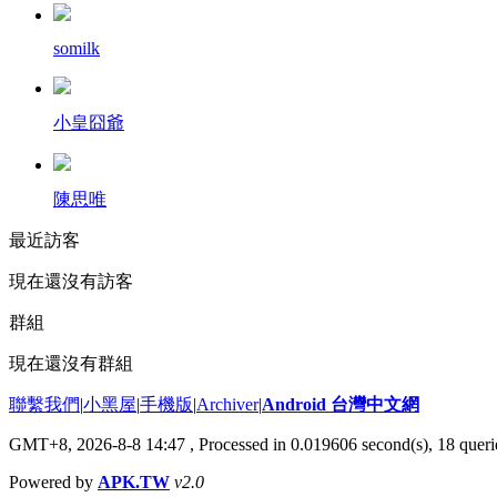
somilk
小皇囧爺
陳思唯
最近訪客
現在還沒有訪客
群組
現在還沒有群組
聯繫我們
|
小黑屋
|
手機版
|
Archiver
|
Android 台灣中文網
GMT+8, 2026-8-8 14:47
, Processed in 0.019606 second(s), 18 que
Powered by
APK.TW
v2.0