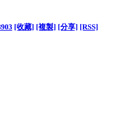
8903
[收藏]
[複製]
[分享]
[RSS]