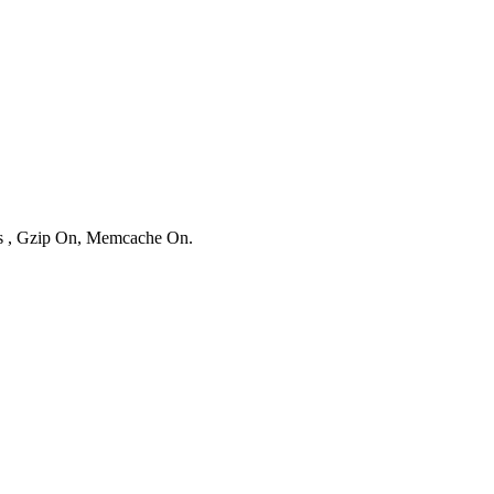
ies , Gzip On, Memcache On.