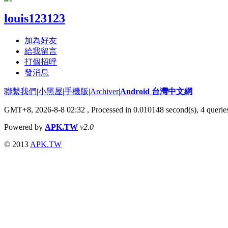
louis123123
加為好友
給我留言
打個招呼
發消息
聯繫我們
|
小黑屋
|
手機版
|
Archiver
|
Android 台灣中文網
GMT+8, 2026-8-8 02:32
, Processed in 0.010148 second(s), 4 quer
Powered by
APK.TW
v2.0
© 2013
APK.TW