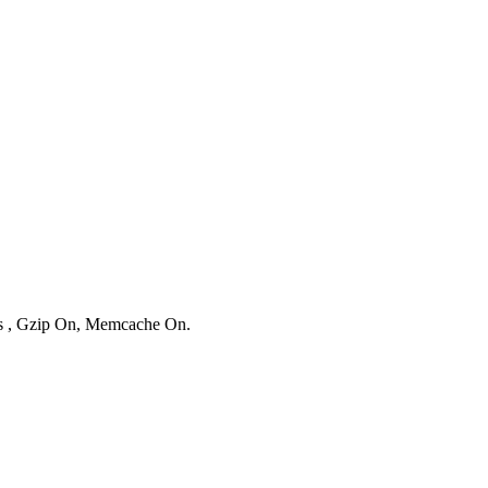
ies , Gzip On, Memcache On.