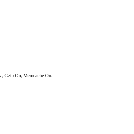
ies , Gzip On, Memcache On.