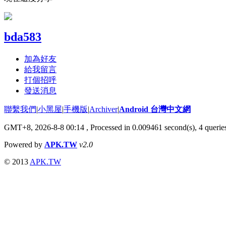
bda583
加為好友
給我留言
打個招呼
發送消息
聯繫我們
|
小黑屋
|
手機版
|
Archiver
|
Android 台灣中文網
GMT+8, 2026-8-8 00:14
, Processed in 0.009461 second(s), 4 quer
Powered by
APK.TW
v2.0
© 2013
APK.TW