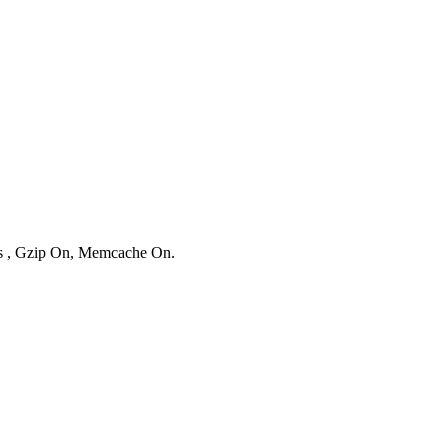
ies , Gzip On, Memcache On.