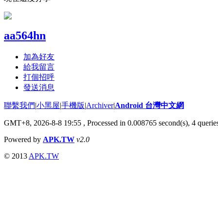
aa564hn
加為好友
給我留言
打個招呼
發送消息
聯繫我們
|
小黑屋
|
手機版
|
Archiver
|
Android 台灣中文網
GMT+8, 2026-8-8 19:55
, Processed in 0.008765 second(s), 4 quer
Powered by
APK.TW
v2.0
© 2013
APK.TW