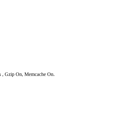
ies , Gzip On, Memcache On.