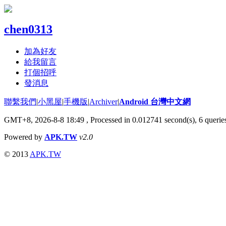
chen0313
加為好友
給我留言
打個招呼
發消息
聯繫我們
|
小黑屋
|
手機版
|
Archiver
|
Android 台灣中文網
GMT+8, 2026-8-8 18:49
, Processed in 0.012741 second(s), 6 quer
Powered by
APK.TW
v2.0
© 2013
APK.TW