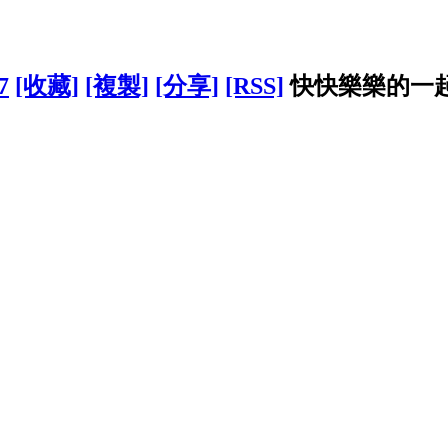
7
[收藏]
[複製]
[分享]
[RSS]
快快樂樂的一起