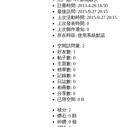
註冊時間: 2013-4-26 16:50
最後訪問: 2015-9-27 20:15
上次活動時間: 2015-9-27 20:15
上次發表時間: 0
上次郵件通知: 0
所在時區: 使用系統默認
空間訪問量: 2
好友數: 1
帖子數: 0
主題數: 0
精華數: 0
記錄數: 0
日誌數: 0
相冊數: 0
分享數: 0
已用空間: 0 B
積分: 2
鑽石: 0 顆
碎鑽: 0 個