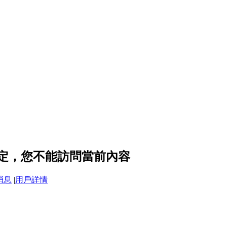
私設定，您不能訪問當前內容
消息
|
用戶詳情