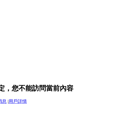
私設定，您不能訪問當前內容
消息
|
用戶詳情