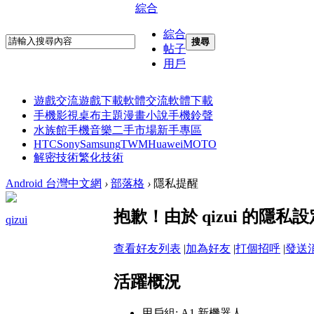
綜合
綜合
搜尋
帖子
用戶
遊戲交流
遊戲下載
軟體交流
軟體下載
手機影視
桌布主題
漫畫小說
手機鈴聲
水族館
手機音樂
二手市場
新手專區
HTC
Sony
Samsung
TWM
Huawei
MOTO
解密技術
繁化技術
Android 台灣中文網
›
部落格
›
隱私提醒
抱歉！由於 qizui 的隱
qizui
查看好友列表
|
加為好友
|
打個招呼
|
發送
活躍概況
用戶組:
A1 新機器人