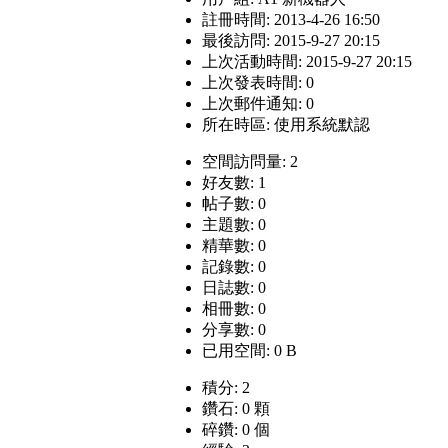
註冊時間: 2013-4-26 16:50
最後訪問: 2015-9-27 20:15
上次活動時間: 2015-9-27 20:15
上次發表時間: 0
上次郵件通知: 0
所在時區: 使用系統默認
空間訪問量: 2
好友數: 1
帖子數: 0
主題數: 0
精華數: 0
記錄數: 0
日誌數: 0
相冊數: 0
分享數: 0
已用空間: 0 B
積分: 2
鑽石: 0 顆
碎鑽: 0 個