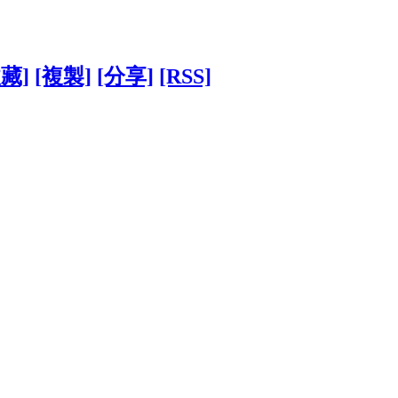
收藏]
[複製]
[分享]
[RSS]