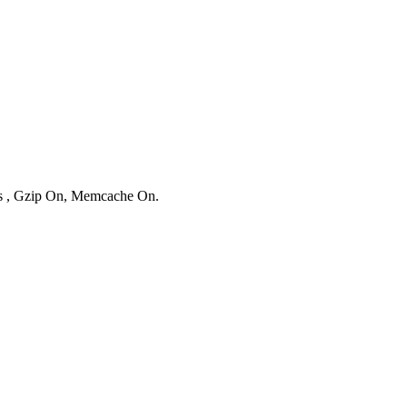
ies , Gzip On, Memcache On.