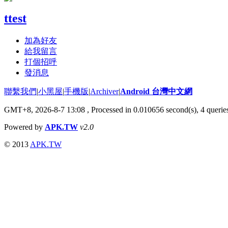
ttest
加為好友
給我留言
打個招呼
發消息
聯繫我們
|
小黑屋
|
手機版
|
Archiver
|
Android 台灣中文網
GMT+8, 2026-8-7 13:08
, Processed in 0.010656 second(s), 4 quer
Powered by
APK.TW
v2.0
© 2013
APK.TW