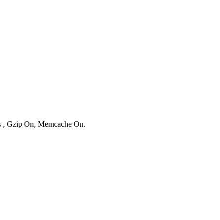
ies , Gzip On, Memcache On.