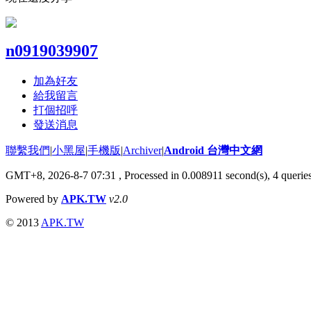
n0919039907
加為好友
給我留言
打個招呼
發送消息
聯繫我們
|
小黑屋
|
手機版
|
Archiver
|
Android 台灣中文網
GMT+8, 2026-8-7 07:31
, Processed in 0.008911 second(s), 4 quer
Powered by
APK.TW
v2.0
© 2013
APK.TW