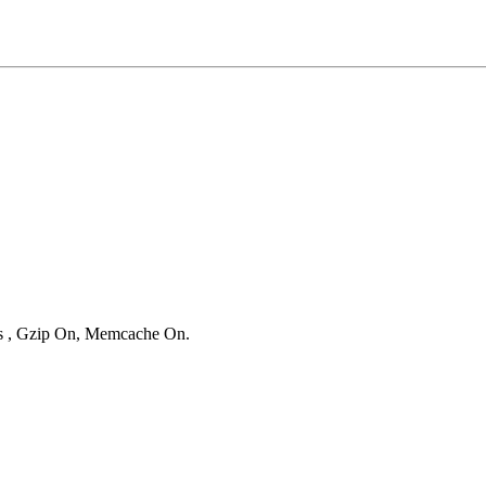
ies , Gzip On, Memcache On.