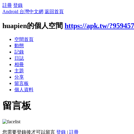
註冊
登錄
Android 台灣中文網
返回首頁
huapien的個人空間
https://apk.tw/?95945
空間首頁
動態
記錄
日誌
相冊
主題
分享
留言板
個人資料
留言板
您需要登錄後才可以留言
登錄
|
註冊