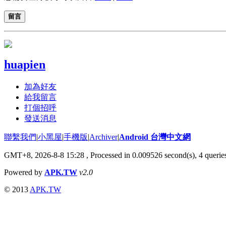
留言
huapien
加為好友
給我留言
打個招呼
發送消息
聯繫我們
|
小黑屋
|
手機版
|
Archiver
|
Android 台灣中文網
GMT+8, 2026-8-8 15:28
, Processed in 0.009526 second(s), 4 quer
Powered by
APK.TW
v2.0
© 2013
APK.TW