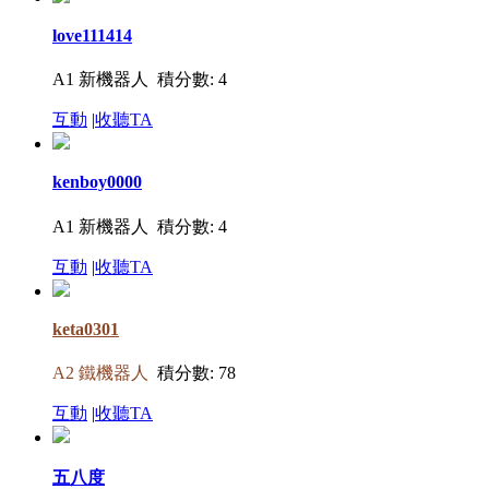
love111414
A1 新機器人
積分數: 4
互動
|
收聽TA
kenboy0000
A1 新機器人
積分數: 4
互動
|
收聽TA
keta0301
A2 鐵機器人
積分數: 78
互動
|
收聽TA
五八度