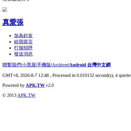
真愛張
加為好友
給我留言
打個招呼
發送消息
聯繫我們
|
小黑屋
|
手機版
|
Archiver
|
Android 台灣中文網
GMT+8, 2026-8-7 12:48
, Processed in 0.010132 second(s), 4 quer
Powered by
APK.TW
v2.0
© 2013
APK.TW