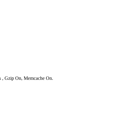
ies , Gzip On, Memcache On.