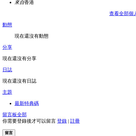
來自
香港
查看全部個
動態
現在還沒有動態
分享
現在還沒有分享
日誌
現在還沒有日誌
主題
最新特典碼
留言板
全部
你需要登錄後才可以留言
登錄
|
註冊
留言