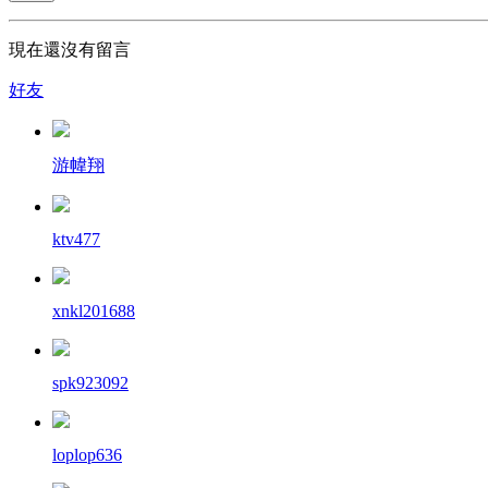
現在還沒有留言
好友
游幃翔
ktv477
xnkl201688
spk923092
loplop636