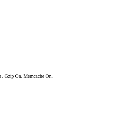
ies , Gzip On, Memcache On.