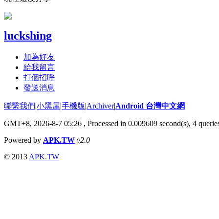
luckshing
加為好友
給我留言
打個招呼
發送消息
聯繫我們
|
小黑屋
|
手機版
|
Archiver
|
Android 台灣中文網
GMT+8, 2026-8-7 05:26
, Processed in 0.009609 second(s), 4 quer
Powered by
APK.TW
v2.0
© 2013
APK.TW