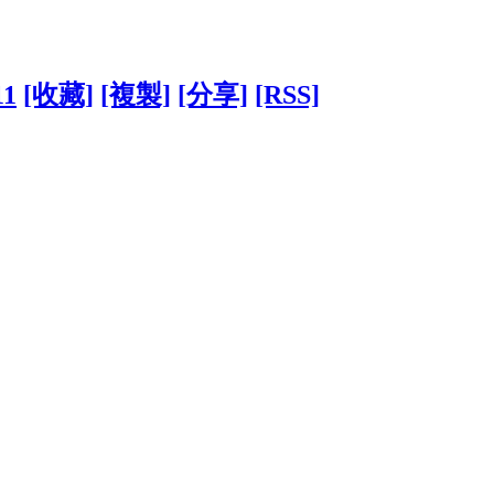
11
[收藏]
[複製]
[分享]
[RSS]