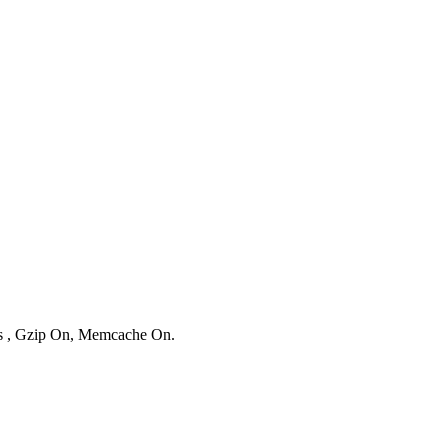
ies , Gzip On, Memcache On.