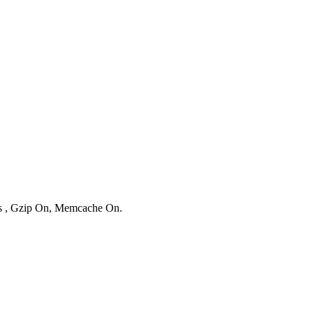
ies , Gzip On, Memcache On.