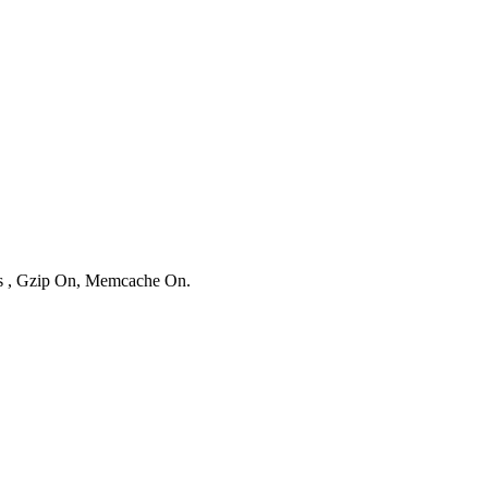
ies , Gzip On, Memcache On.