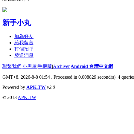
新手小丸
加為好友
給我留言
打個招呼
發送消息
聯繫我們
|
小黑屋
|
手機版
|
Archiver
|
Android 台灣中文網
GMT+8, 2026-8-8 01:54
, Processed in 0.008829 second(s), 4 quer
Powered by
APK.TW
v2.0
© 2013
APK.TW