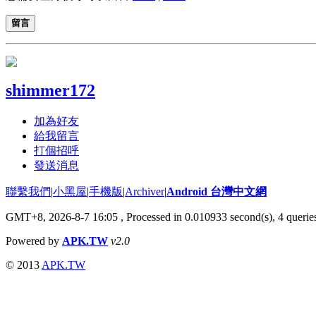
留言
shimmer172
加為好友
給我留言
打個招呼
發送消息
聯繫我們
|
小黑屋
|
手機版
|
Archiver
|
Android 台灣中文網
GMT+8, 2026-8-7 16:05
, Processed in 0.010933 second(s), 4 quer
Powered by
APK.TW
v2.0
© 2013
APK.TW