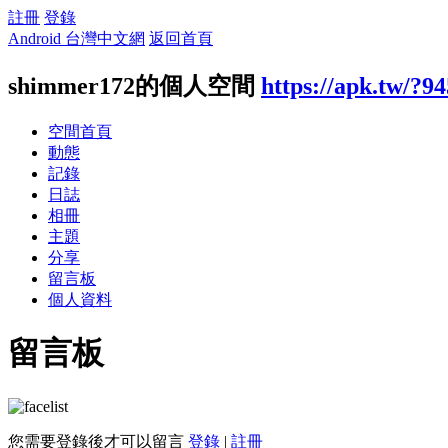
註冊
登錄
Android 台灣中文網
返回首頁
shimmer172的個人空間
https://apk.tw/?9
空間首頁
動態
記錄
日誌
相冊
主題
分享
留言板
個人資料
留言板
您需要登錄後才可以留言
登錄
|
註冊