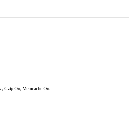
ies , Gzip On, Memcache On.