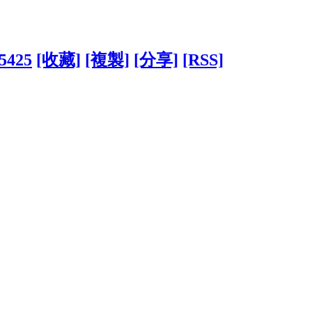
45425
[收藏]
[複製]
[分享]
[RSS]