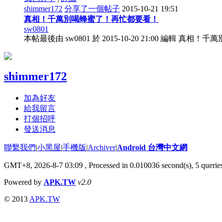
shimmer172
分享了一個帖子
2015-10-21 19:51
真相！千萬別喝蜂蜜了！再忙都要看！
sw0801
本帖最後由 sw0801 於 2015-10-20 21:00 
shimmer172
加為好友
給我留言
打個招呼
發送消息
聯繫我們
|
小黑屋
|
手機版
|
Archiver
|
Android 台灣中文網
GMT+8, 2026-8-7 03:09
, Processed in 0.010036 second(s), 5 quer
Powered by
APK.TW
v2.0
© 2013
APK.TW