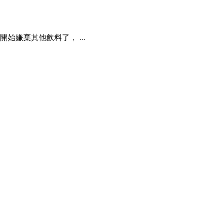
你開始嫌棄其他飲料了， ...