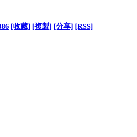
386
[收藏]
[複製]
[分享]
[RSS]