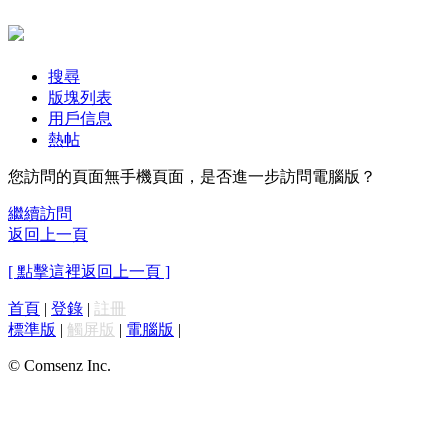
搜尋
版塊列表
用戶信息
熱帖
您訪問的頁面無手機頁面，是否進一步訪問電腦版？
繼續訪問
返回上一頁
[ 點擊這裡返回上一頁 ]
首頁
|
登錄
|
註冊
標準版
|
觸屏版
|
電腦版
|
© Comsenz Inc.