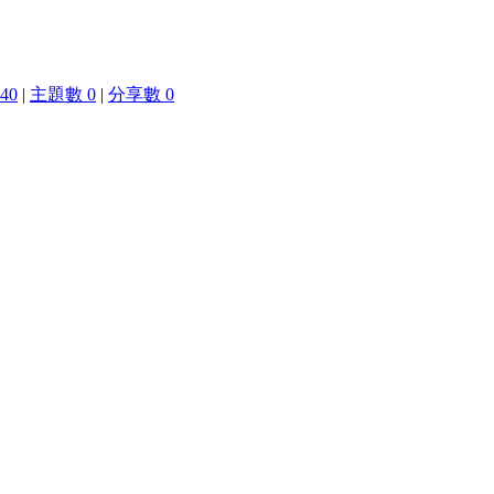
40
|
主題數 0
|
分享數 0