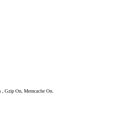
ies , Gzip On, Memcache On.