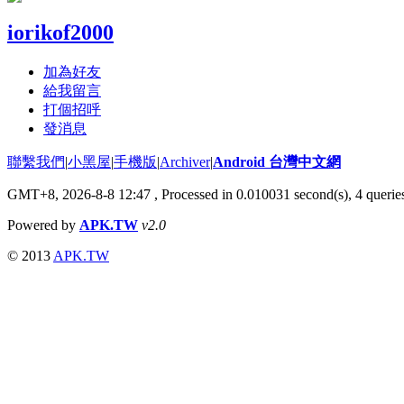
iorikof2000
加為好友
給我留言
打個招呼
發消息
聯繫我們
|
小黑屋
|
手機版
|
Archiver
|
Android 台灣中文網
GMT+8, 2026-8-8 12:47
, Processed in 0.010031 second(s), 4 quer
Powered by
APK.TW
v2.0
© 2013
APK.TW