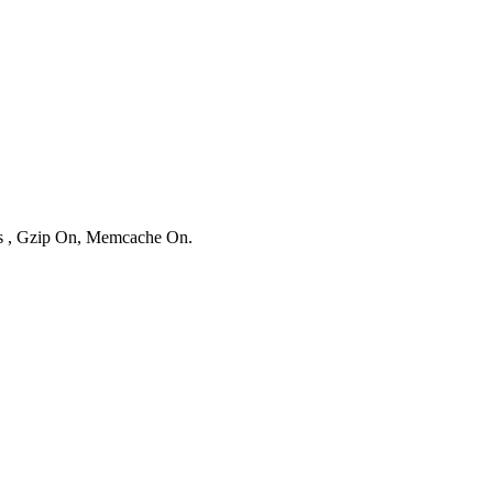
ies , Gzip On, Memcache On.