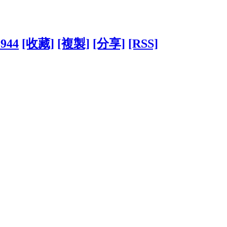
8944
[收藏]
[複製]
[分享]
[RSS]