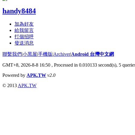
handy8484
加為好友
給我留言
打個招呼
發送消息
聯繫我們
|
小黑屋
|
手機版
|
Archiver
|
Android 台灣中文網
GMT+8, 2026-8-8 16:50
, Processed in 0.010133 second(s), 5 quer
Powered by
APK.TW
v2.0
© 2013
APK.TW