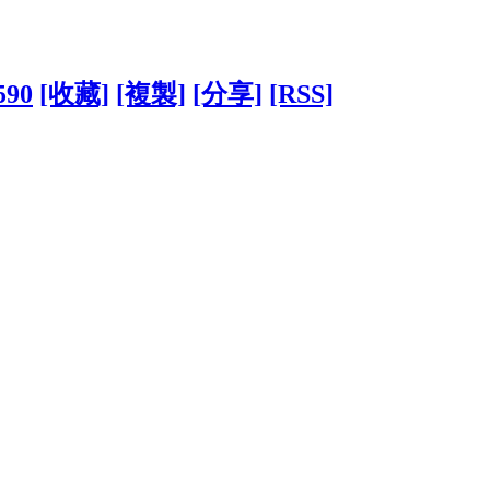
590
[收藏]
[複製]
[分享]
[RSS]