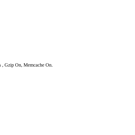
ies , Gzip On, Memcache On.