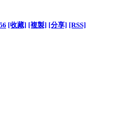
56
[收藏]
[複製]
[分享]
[RSS]